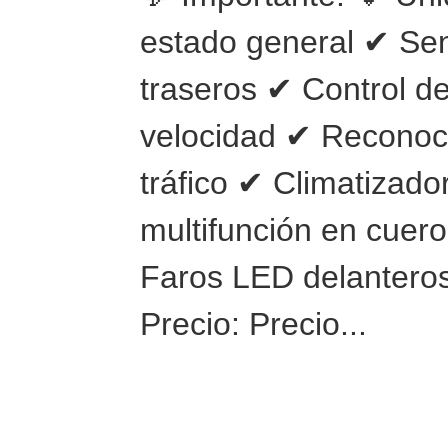
estado general ✔ Se
traseros ✔ Control de
velocidad ✔ Reconoc
tráfico ✔ Climatizad
multifunción en cuer
Faros LED delanteros
Precio: Precio...