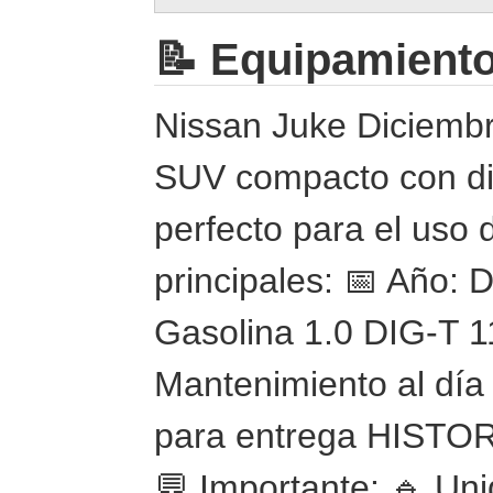
📝 Equipamient
Nissan Juke Diciemb
SUV compacto con di
perfecto para el uso d
principales: 📅 Año:
Gasolina 1.0 DIG-T
Mantenimiento al día 
para entrega HIST
💬 Importante: 🔹 Un