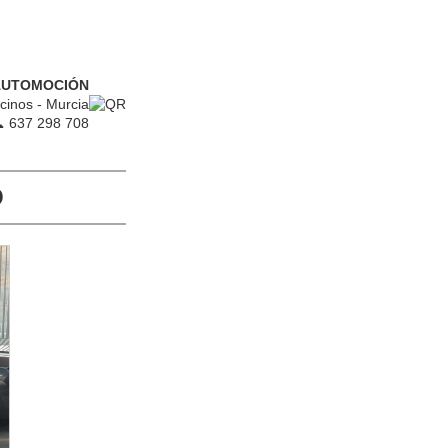
AUTOMOCIÓN
cinos - Murcia
 637 298 708
D