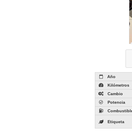
Año
Kilómetros
Cambio
Potencia
Combustibl
Etiqueta