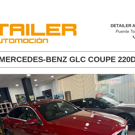
DETAILER 
Puente To

MERCEDES-BENZ GLC COUPE 220