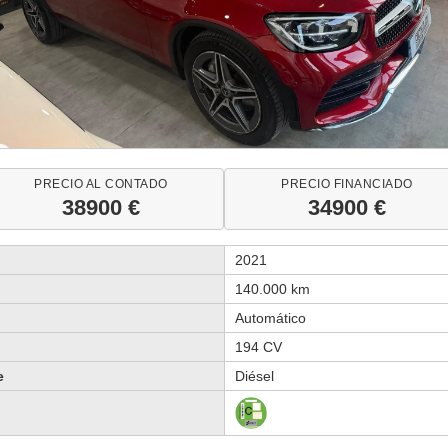
PRECIO AL CONTADO
PRECIO FINANCIADO
38900 €
34900 €
2021
140.000 km
Automático
194 CV
e
Diésel